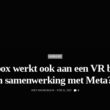
GERUCHT
ox werkt ook aan een VR b
n samenwerking met Meta
JOEY HASSELBACH
JUNI 22, 2025
0