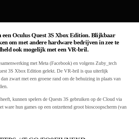
an een Oculus Quest 3S Xbox Edition. Blijkbaar
ken om met andere hardware bedrijven in zee te
dheld
ook mogelijk met een VR-bril.
n samenwerking met Meta (Facebook) en volgens Zuby_tech
uest 3S Xbox Edition gelekt. De VR-bril is qua uiterlijk
r dan zwart met een groene rand om de behuizing in plaats van
llen.
eeft, kunnen spelers de Quests 3S gebruiken op de Cloud via
et ware hun games op een ontzettend groot bioscoopscherm (van