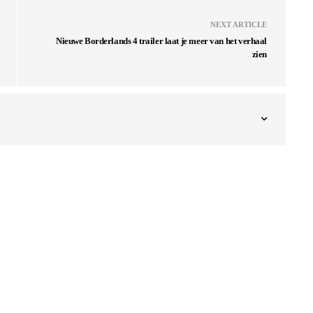
NEXT ARTICLE
Nieuwe Borderlands 4 trailer laat je meer van het verhaal
zien