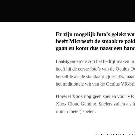
Er zijn mogelijk foto’s gelekt v
heeft Microsoft de smaak te pak
gaan en komt dus naast
een han
Laatstgenoemde zou het bedrijf maken i
heeft hij de eerste foto’s van de Oculus Q
hetzelfde als de standaard Quest 3S, maa
het traditionele wit van de Oculus VR-bri
Hoewel Xbox nog geen spellen voor VR h
Xbox Cloud Gaming. Spelers zullen als h
ruim 5 meter) spelen.