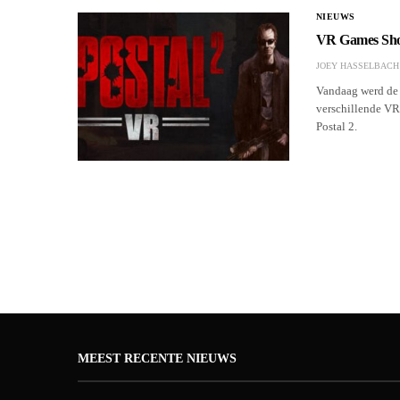
NIEUWS
VR Games Show
JOEY HASSELBACH
Vandaag werd de
verschillende VR
Postal 2.
MEEST RECENTE NIEUWS