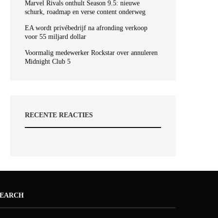
Marvel Rivals onthult Season 9.5: nieuwe
schurk, roadmap en verse content onderweg
EA wordt privébedrijf na afronding verkoop
voor 55 miljard dollar
Voormalig medewerker Rockstar over annuleren
Midnight Club 5
RECENTE REACTIES
SEARCH