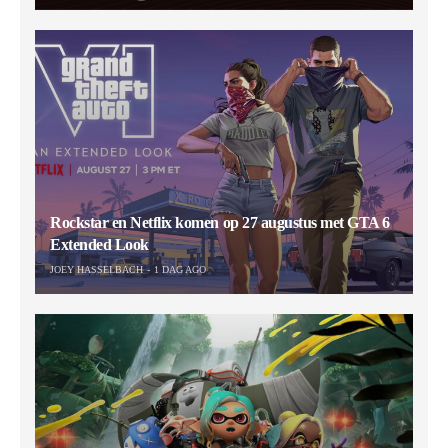
Rockstar en Netflix komen op 27 augustus met GTA 6
Extended Look
JOEY HASSELBACH
1 DAG AGO