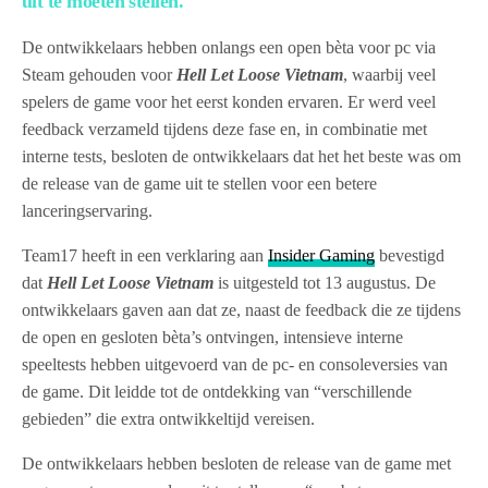
uit te moeten stellen.
De ontwikkelaars hebben onlangs een open bèta voor pc via
Steam gehouden voor
Hell Let Loose Vietnam
, waarbij veel
spelers de game voor het eerst konden ervaren. Er werd veel
feedback verzameld tijdens deze fase en, in combinatie met
interne tests, besloten de ontwikkelaars dat het het beste was om
de release van de game uit te stellen voor een betere
lanceringservaring.
Team17 heeft in een verklaring aan
Insider Gaming
bevestigd
dat
Hell Let Loose Vietnam
is uitgesteld tot 13 augustus. De
ontwikkelaars gaven aan dat ze, naast de feedback die ze tijdens
de open en gesloten bèta’s ontvingen, intensieve interne
speeltests hebben uitgevoerd van de pc- en consoleversies van
de game. Dit leidde tot de ontdekking van “verschillende
gebieden” die extra ontwikkeltijd vereisen.
De ontwikkelaars hebben besloten de release van de game met