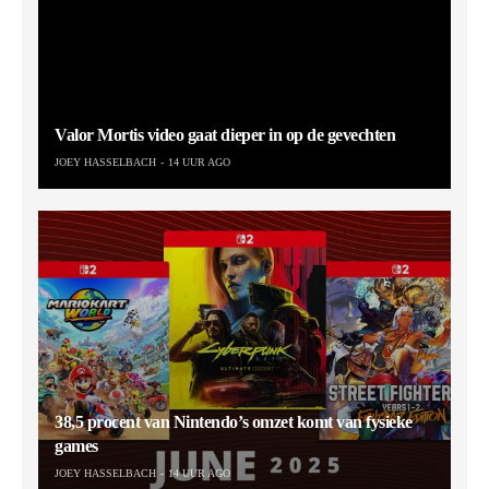
Valor Mortis video gaat dieper in op de gevechten
JOEY HASSELBACH
14 UUR AGO
38,5 procent van Nintendo’s omzet komt van fysieke
games
JOEY HASSELBACH
14 UUR AGO