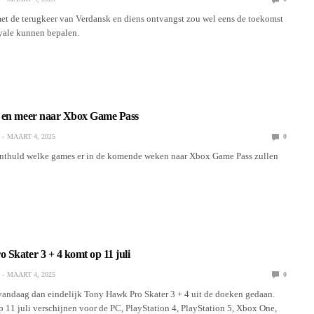
met de terugkeer van Verdansk en diens ontvangst zou wel eens de toekomst
yale kunnen bepalen.
 en meer naar Xbox Game Pass
MAART 4, 2025
0
onthuld welke games er in de komende weken naar Xbox Game Pass zullen
Skater 3 + 4 komt op 11 juli
MAART 4, 2025
0
 vandaag dan eindelijk Tony Hawk Pro Skater 3 + 4 uit de doeken gedaan.
p 11 juli verschijnen voor de PC, PlayStation 4, PlayStation 5, Xbox One,