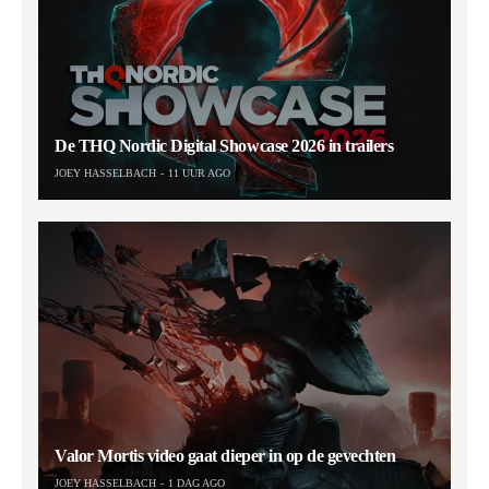
De THQ Nordic Digital Showcase 2026 in trailers
JOEY HASSELBACH
11 UUR AGO
Valor Mortis video gaat dieper in op de gevechten
JOEY HASSELBACH
1 DAG AGO