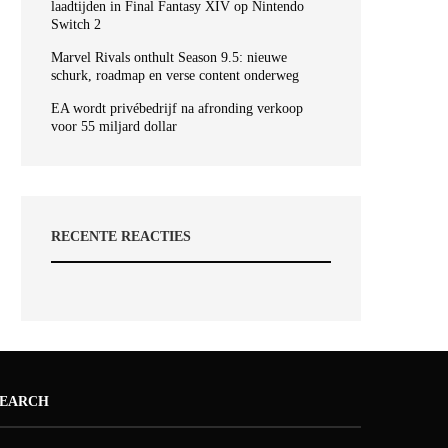
laadtijden in Final Fantasy XIV op Nintendo
Switch 2
Marvel Rivals onthult Season 9.5: nieuwe
schurk, roadmap en verse content onderweg
EA wordt privébedrijf na afronding verkoop
voor 55 miljard dollar
RECENTE REACTIES
SEARCH