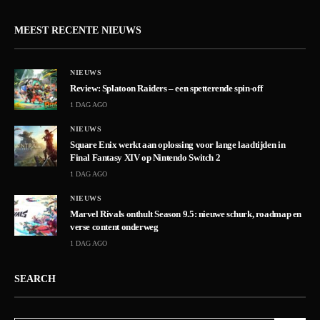
MEEST RECENTE NIEUWS
NIEUWS
Review: Splatoon Raiders – een spetterende spin-off
1 DAG AGO
NIEUWS
Square Enix werkt aan oplossing voor lange laadtijden in
Final Fantasy XIV op Nintendo Switch 2
1 DAG AGO
NIEUWS
Marvel Rivals onthult Season 9.5: nieuwe schurk, roadmap en
verse content onderweg
1 DAG AGO
SEARCH