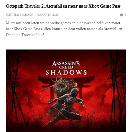
Octopath Traveler 2, Atomfall en meer naar Xbox Game Pass
JOEY HASSELBACH
MAART 18, 2025
0
Microsoft heeft laten weten welke games er in de tweede helft van maart
naar Xbox Game Pass zullen komen en daar vallen namen als Atomfall en
Octopath Traveler 2 op!