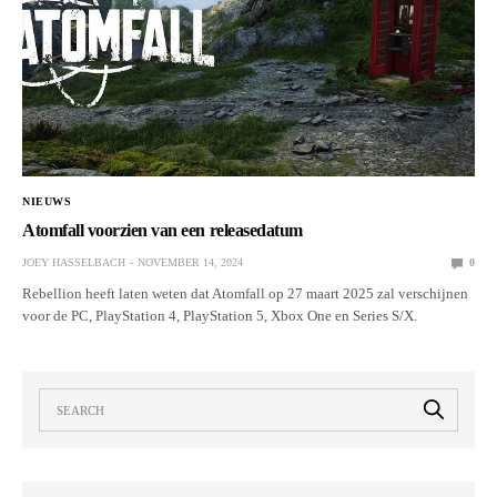
NIEUWS
Atomfall voorzien van een releasedatum
JOEY HASSELBACH
NOVEMBER 14, 2024
0
Rebellion heeft laten weten dat Atomfall op 27 maart 2025 zal verschijnen
voor de PC, PlayStation 4, PlayStation 5, Xbox One en Series S/X.