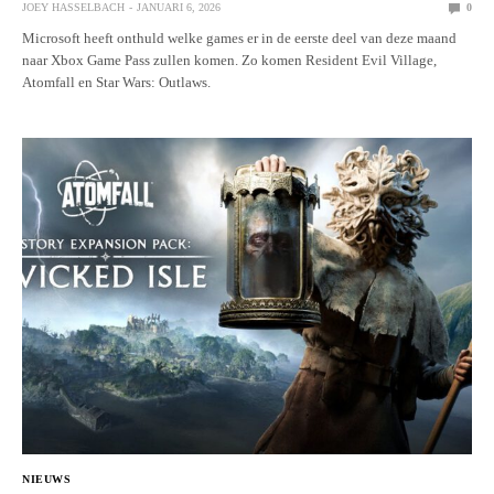
JOEY HASSELBACH
JANUARI 6, 2026
0
Microsoft heeft onthuld welke games er in de eerste deel van deze maand
naar Xbox Game Pass zullen komen. Zo komen Resident Evil Village,
Atomfall en Star Wars: Outlaws.
NIEUWS