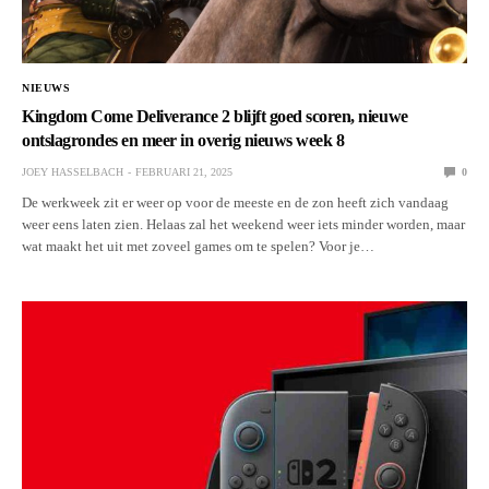
NIEUWS
Kingdom Come Deliverance 2 blijft goed scoren, nieuwe
ontslagrondes en meer in overig nieuws week 8
JOEY HASSELBACH
FEBRUARI 21, 2025
0
De werkweek zit er weer op voor de meeste en de zon heeft zich vandaag
weer eens laten zien. Helaas zal het weekend weer iets minder worden, maar
wat maakt het uit met zoveel games om te spelen? Voor je…