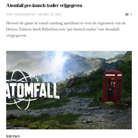
Atomfall pre-launch trailer vrijgegeven
JOEY HASSELBACH
MAART 24, 2025
0
Hoewel de game al vanaf vandaag speelbaar is voor de eigenaren van de
Deluxe Edition heeft Rebellion een ‘pre-launch trailer’ van Atomfall
vrijgegeven.
NIEUWS