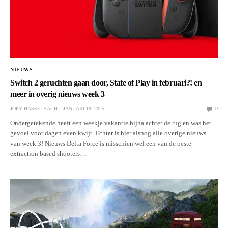
NIEUWS
Switch 2 geruchten gaan door, State of Play in februari?! en
meer in overig nieuws week 3
JOEY HASSELBACH
JANUARI 18, 2025
0
Ondergetekende heeft een weekje vakantie bijna achter de rug en was het
gevoel voor dagen even kwijt. Echter is hier alsnog alle overige nieuws
van week 3! Nieuws Delta Force is misschien wel een van de beste
extraction based shooters…