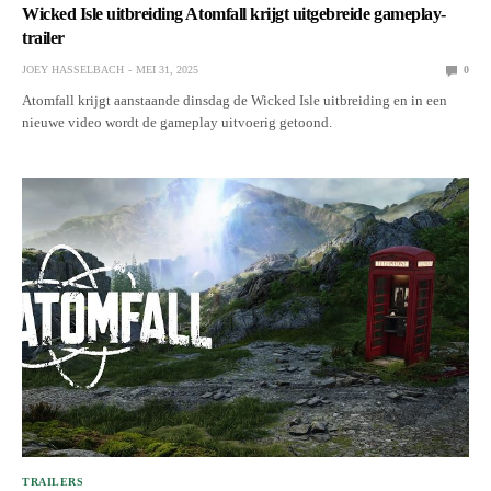
Wicked Isle uitbreiding Atomfall krijgt uitgebreide gameplay-
trailer
JOEY HASSELBACH
MEI 31, 2025
0
Atomfall krijgt aanstaande dinsdag de Wicked Isle uitbreiding en in een
nieuwe video wordt de gameplay uitvoerig getoond.
TRAILERS