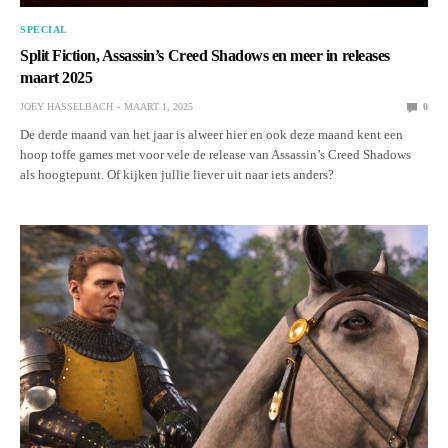
SPECIAL
Split Fiction, Assassin’s Creed Shadows en meer in releases
maart 2025
JOEY HASSELBACH
MAART 1, 2025
0
De derde maand van het jaar is alweer hier en ook deze maand kent een
hoop toffe games met voor vele de release van Assassin’s Creed Shadows
als hoogtepunt. Of kijken jullie liever uit naar iets anders?