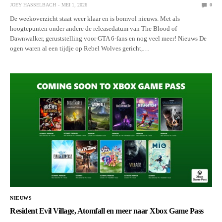
JOEY HASSELBACH
MEI 1, 2026
0
De weekoverzicht staat weer klaar en is bomvol nieuws. Met als
hoogtepunten onder andere de releasedatum van The Blood of
Dawnwalker, geruststelling voor GTA 6-fans en nog veel meer! Nieuws De
ogen waren al een tijdje op Rebel Wolves gericht,…
NIEUWS
Resident Evil Village, Atomfall en meer naar Xbox Game Pass