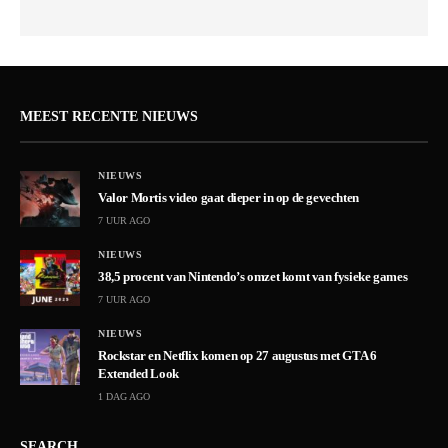
MEEST RECENTE NIEUWS
NIEUWS
Valor Mortis video gaat dieper in op de gevechten
7 UUR AGO
NIEUWS
38,5 procent van Nintendo’s omzet komt van fysieke games
7 UUR AGO
NIEUWS
Rockstar en Netflix komen op 27 augustus met GTA 6
Extended Look
1 DAG AGO
SEARCH