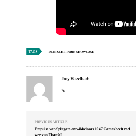
TAGS
DEUTSCHE INDIE SHOWCASE
Joey Hasselbach
PREVIOUS ARTICLE
Empulse van Splitgate-ontwikkelaars 1047 Games heeft veel
weg van Titanfall