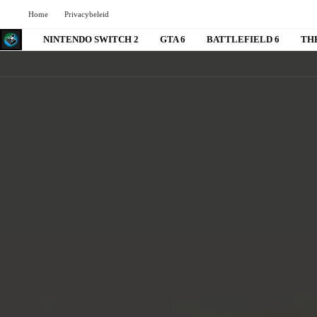
Home
Privacybeleid
NINTENDO SWITCH 2
GTA 6
BATTLEFIELD 6
TH