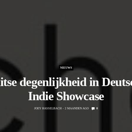
NIEUWS
itse degenlijkheid in Deuts
Indie Showcase
JOEY HASSELBACH
2 MAANDEN AGO
0