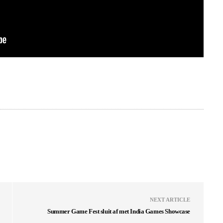
NEXT ARTICLE
Summer Game Fest sluit af met India Games Showcase