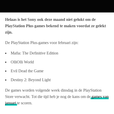
Helaas is het Sony ook deze maand niet gelukt om de
PlayStation Plus games bekend te maken voordat ze gelekt
zijn.
De PlayStation Plus-games voor februari zijn:
Mafia: The Definitive Edition
OlliOlli World
Evil Dead the Game
Destiny 2: Beyond Light
De games worden volgende week dinsdag in de PlayStation
Store verwacht. Tot die tijd heb je nog de kans om de
games van
januari
te scoren.