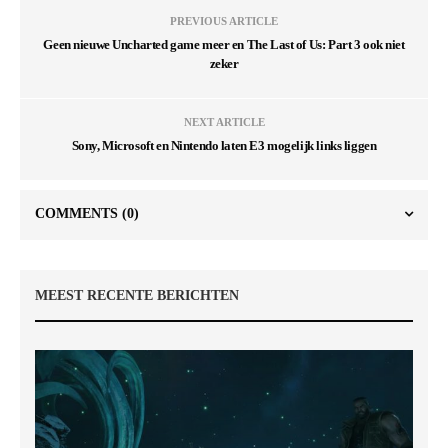
PREVIOUS ARTICLE
Geen nieuwe Uncharted game meer en The Last of Us: Part 3 ook niet
zeker
NEXT ARTICLE
Sony, Microsoft en Nintendo laten E3 mogelijk links liggen
COMMENTS
(0)
MEEST RECENTE BERICHTEN