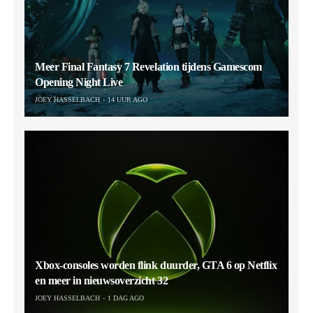
Meer Final Fantasy 7 Revelation tijdens Gamescom
Opening Night Live
JOEY HASSELBACH
14 UUR AGO
Xbox-consoles worden flink duurder, GTA 6 op Netflix
en meer in nieuwsoverzicht 32
JOEY HASSELBACH
1 DAG AGO