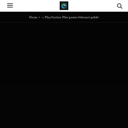
Home
»
PlayStation Plus games februari gelekt