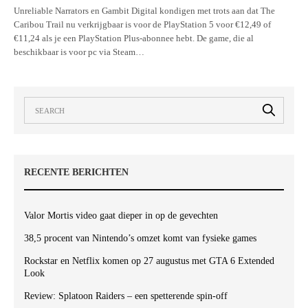
Unreliable Narrators en Gambit Digital kondigen met trots aan dat The
Caribou Trail nu verkrijgbaar is voor de PlayStation 5 voor €12,49 of
€11,24 als je een PlayStation Plus-abonnee hebt. De game, die al
beschikbaar is voor pc via Steam…
RECENTE BERICHTEN
Valor Mortis video gaat dieper in op de gevechten
38,5 procent van Nintendo’s omzet komt van fysieke games
Rockstar en Netflix komen op 27 augustus met GTA 6 Extended
Look
Review: Splatoon Raiders – een spetterende spin-off