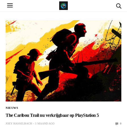
NIEUWS
The Caribou Trail nu verkrijgbaar op PlayStation 5
JOEY HASSELBACH
1 MAAND AGO
0