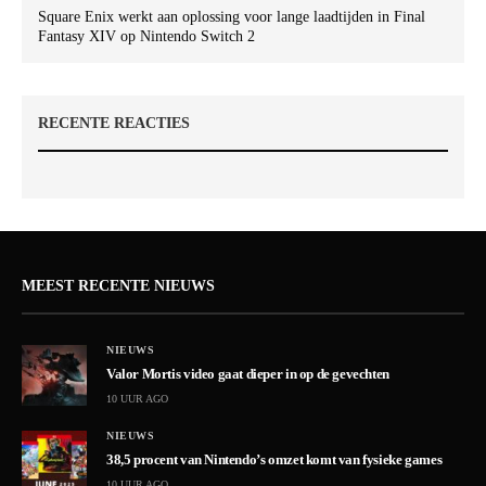
Square Enix werkt aan oplossing voor lange laadtijden in Final
Fantasy XIV op Nintendo Switch 2
RECENTE REACTIES
MEEST RECENTE NIEUWS
NIEUWS
Valor Mortis video gaat dieper in op de gevechten
10 UUR AGO
NIEUWS
38,5 procent van Nintendo’s omzet komt van fysieke games
10 UUR AGO