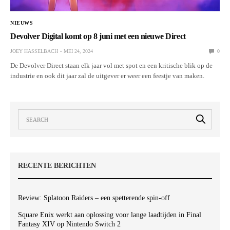
NIEUWS
Devolver Digital komt op 8 juni met een nieuwe Direct
JOEY HASSELBACH
MEI 24, 2024
0
De Devolver Direct staan elk jaar vol met spot en een kritische blik op de
industrie en ook dit jaar zal de uitgever er weer een feestje van maken.
RECENTE BERICHTEN
Review: Splatoon Raiders – een spetterende spin-off
Square Enix werkt aan oplossing voor lange laadtijden in Final
Fantasy XIV op Nintendo Switch 2