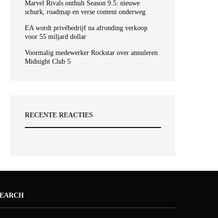
Marvel Rivals onthult Season 9.5: nieuwe
schurk, roadmap en verse content onderweg
EA wordt privébedrijf na afronding verkoop
voor 55 miljard dollar
Voormalig medewerker Rockstar over annuleren
Midnight Club 5
RECENTE REACTIES
SEARCH